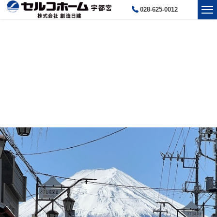
028-625-0012