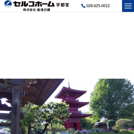
028-625-0012