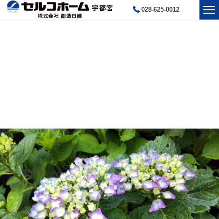
028-625-0012