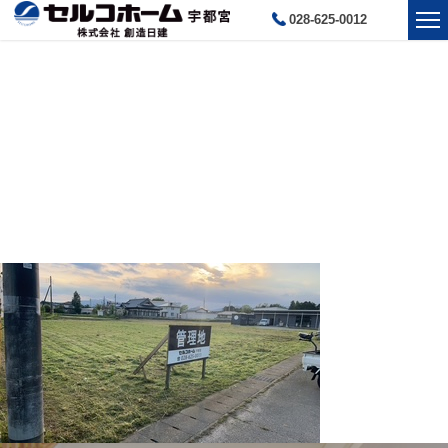
028-625-0012