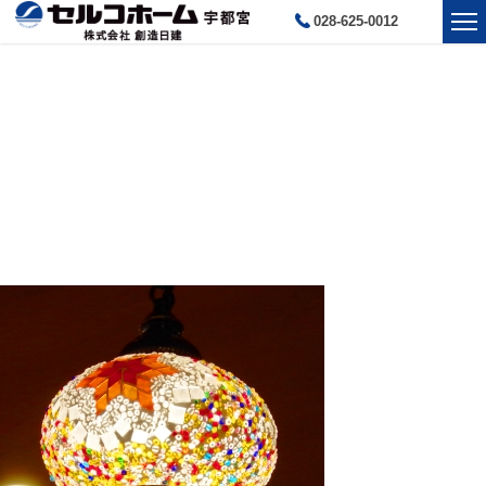
028-625-0012