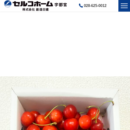
028-625-0012