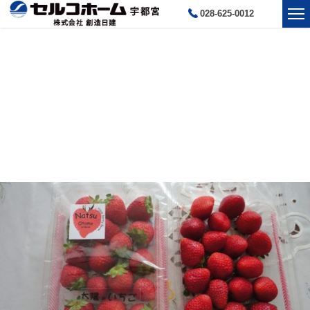
028-625-0012