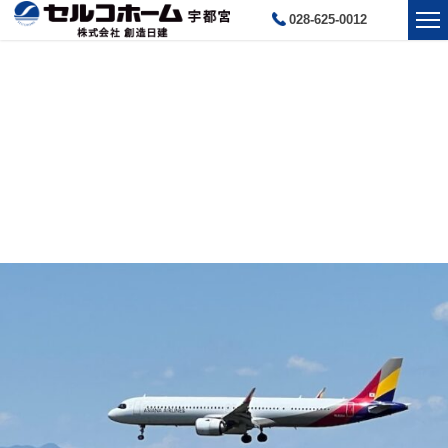
028-625-0012