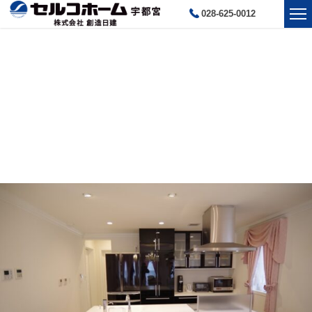
028-625-0012