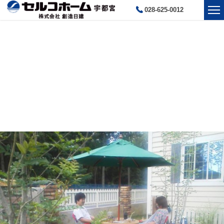
028-625-0012