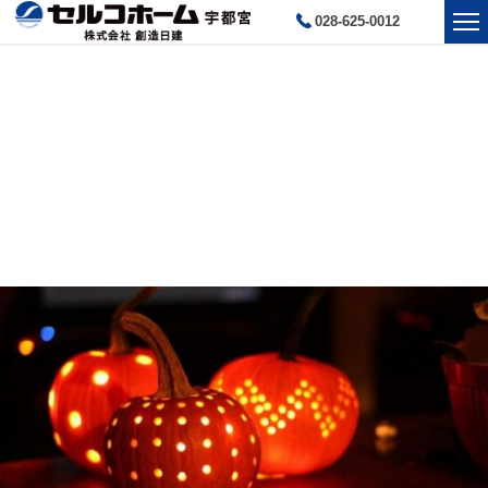
028-625-0012