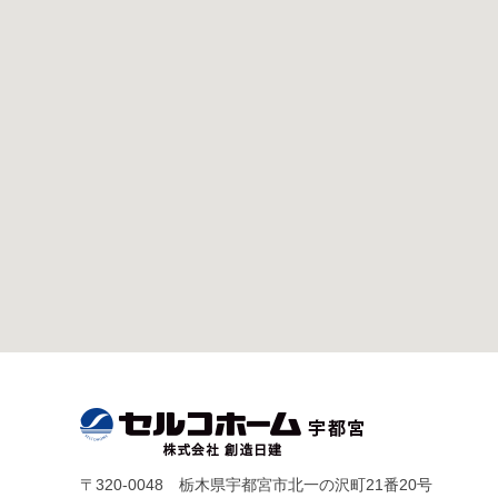
〒320-0048 栃木県宇都宮市北一の沢町21番20号