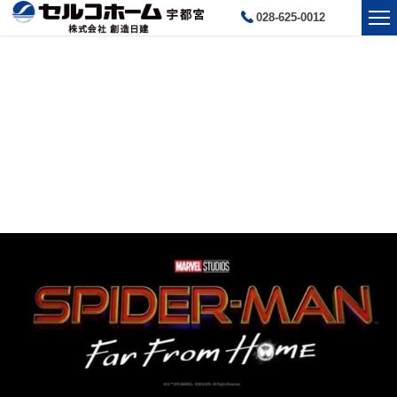
028-625-0012