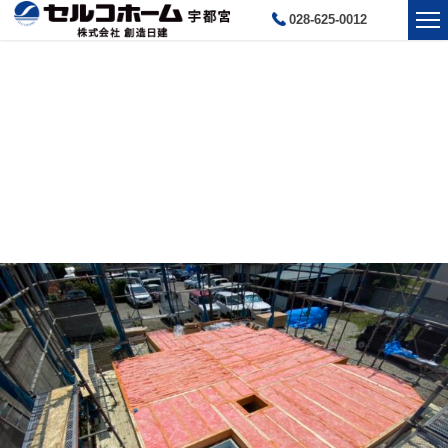
028-625-0012