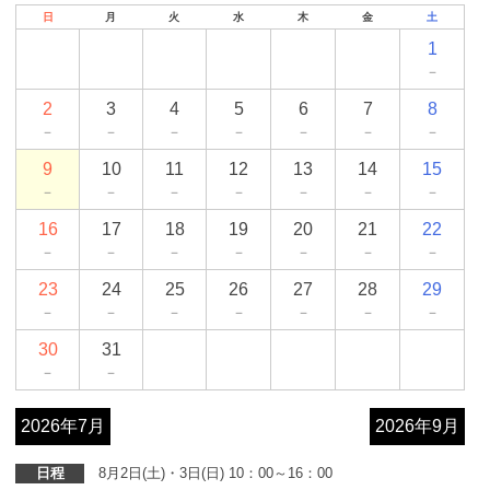
日
月
火
水
木
金
土
1
－
2
3
4
5
6
7
8
－
－
－
－
－
－
－
9
10
11
12
13
14
15
－
－
－
－
－
－
－
16
17
18
19
20
21
22
－
－
－
－
－
－
－
23
24
25
26
27
28
29
－
－
－
－
－
－
－
30
31
－
－
2026年7月
2026年9月
日程
8月2日(土)・3日(日) 10：00～16：00