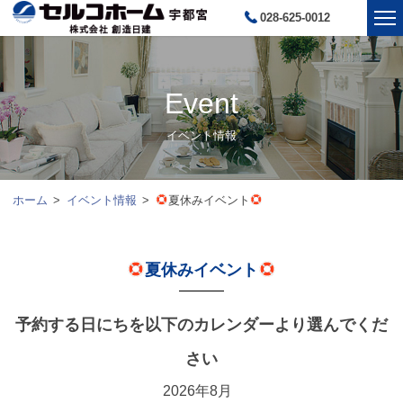
028-625-0012
Event
イベント情報
ホーム
イベント情報
夏休みイベント
夏休みイベント
予約する日にちを以下のカレンダーより選んでくだ
さい
2026年8月