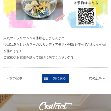
人気のテラリウム作り体験をしませんか？
今回は夏らしいカラーのスカンディアモスや貝殻を使ってかわいい作品
が作れます♪
ご家族やお友達を誘って遊びに来てください(^^)
« 前の記事
次の記事 »
一覧に戻る