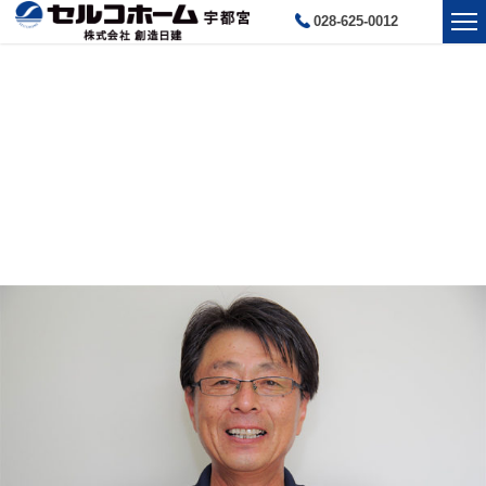
028-625-0012