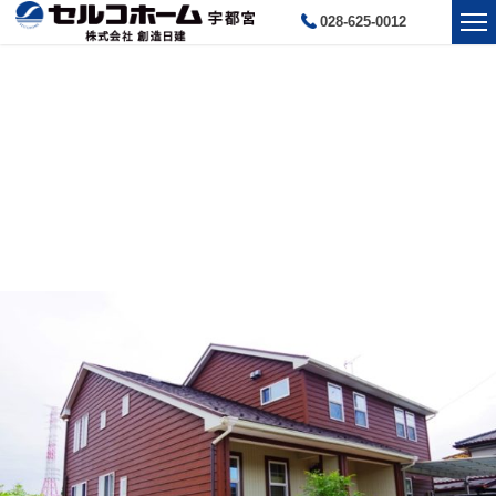
028-625-0012