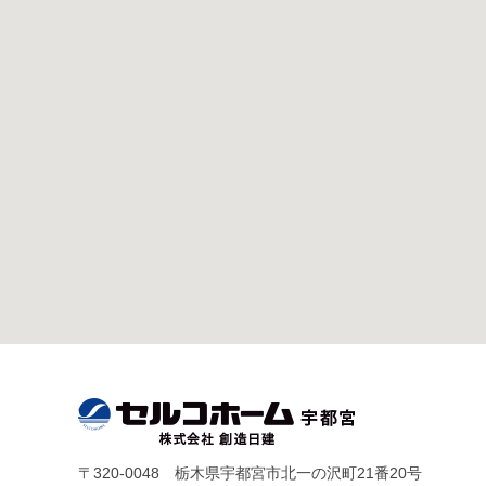
〒320-0048 栃木県宇都宮市北一の沢町21番20号