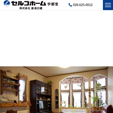
028-625-0012