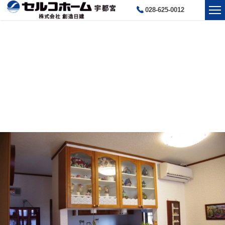
028-625-0012