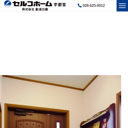
028-625-0012