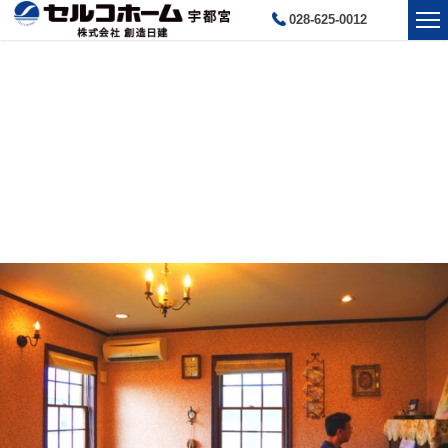
028-625-0012