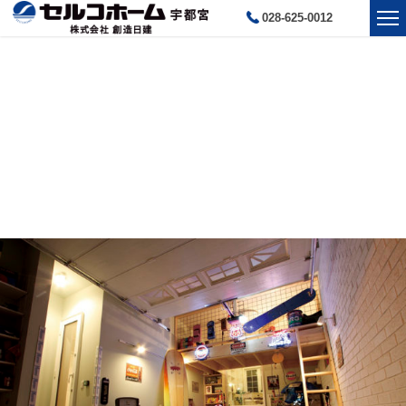
028-625-0012