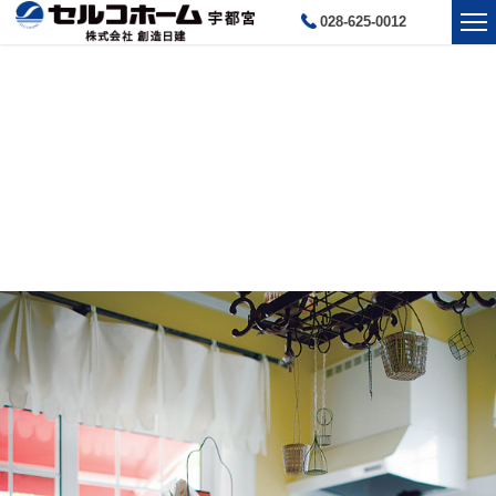
028-625-0012