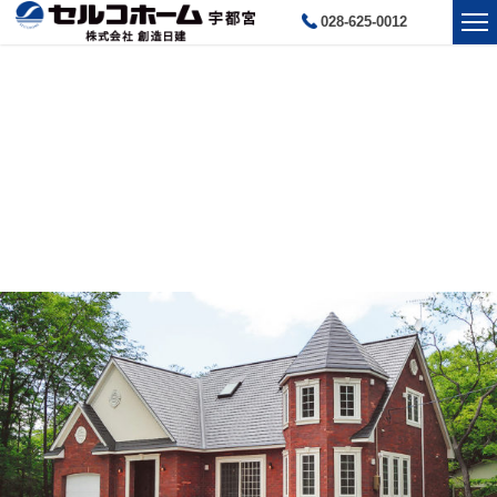
028-625-0012