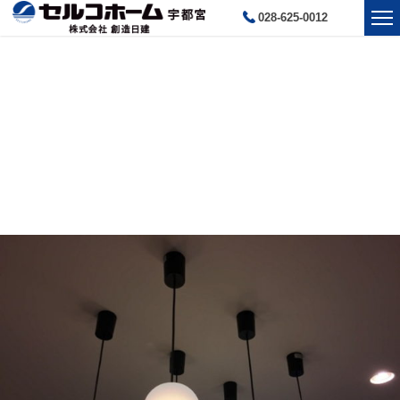
028-625-0012