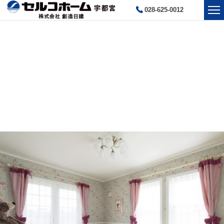
028-625-0012