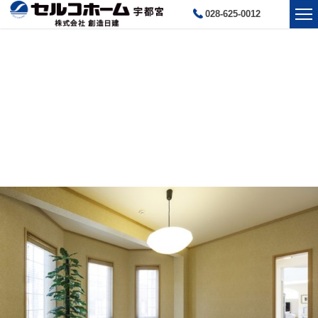
028-625-0012