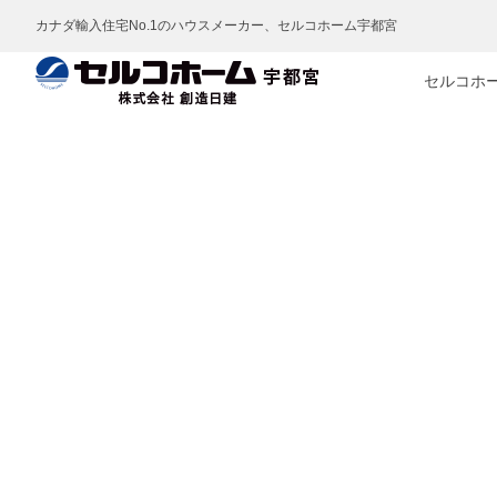
カナダ輸入住宅No.1のハウスメーカー、セルコホーム宇都宮
セルコホ