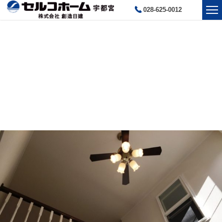
028-625-0012