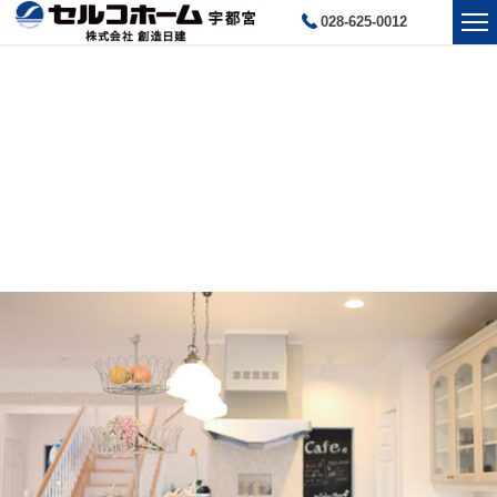
028-625-0012