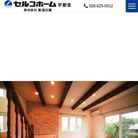
028-625-0012