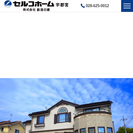
028-625-0012