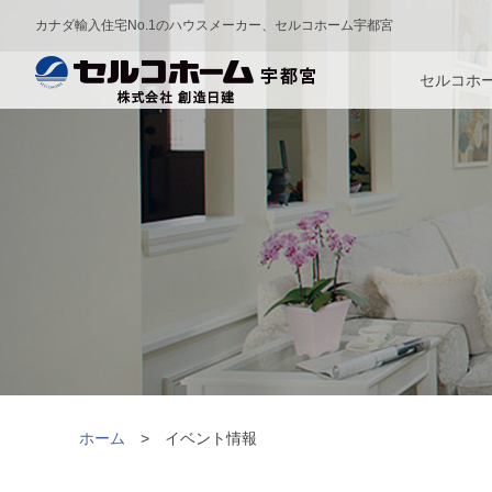
カナダ輸入住宅No.1のハウスメーカー、セルコホーム宇都宮
セルコホ
ホーム
イベント情報