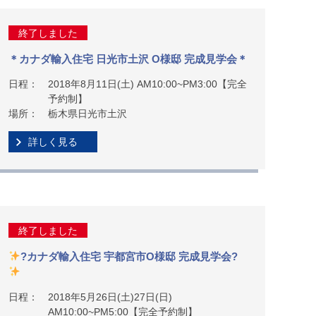
終了しました
＊カナダ輸入住宅 日光市土沢 O様邸 完成見学会＊
日程：
2018年8月11日(土) AM10:00~PM3:00【完全
予約制】
場所：
栃木県日光市土沢
詳しく見る
終了しました
?カナダ輸入住宅 宇都宮市O様邸 完成見学会?
日程：
2018年5月26日(土)27日(日)
AM10:00~PM5:00【完全予約制】