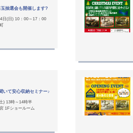
年玉抽選会も開催します?
4日(日) 10：00～17：00
町
聞いて安心収納セミナー♪
(土) 13時～14時半
宮 1Fショールーム