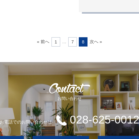
« 前へ
…
次へ »
1
7
8
お問い合わせ
028-625-001
お電話でのお問い合わせは