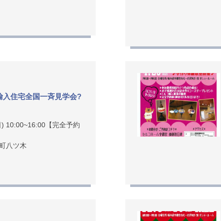
輸入住宅全国一斉見学会?
) 10:00~16:00【完全予約
町八ツ木