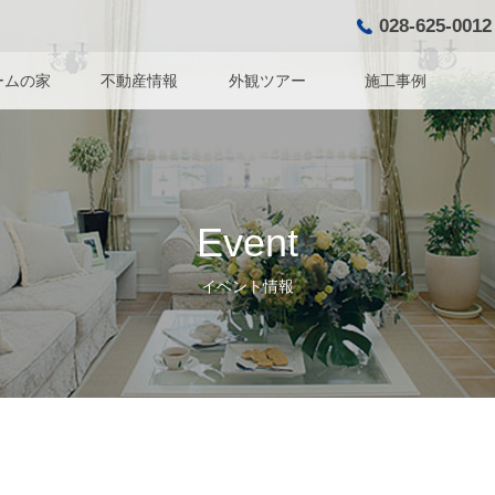
028-625-0012
ームの家
不動産情報
外観ツアー
施工事例
Event
イベント情報