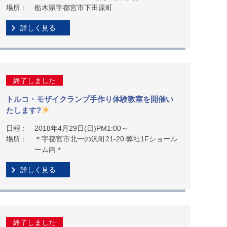
場所：
栃木県宇都宮市下田原町
詳しく見る
終了しました
トルコ・モザイクランプ手作り体験教室を開催い
たします?
日程：
2018年4月29日(日)PM1:00～
場所：
＊宇都宮市北一の沢町21-20 弊社1Fショール
ーム内＊
詳しく見る
終了しました