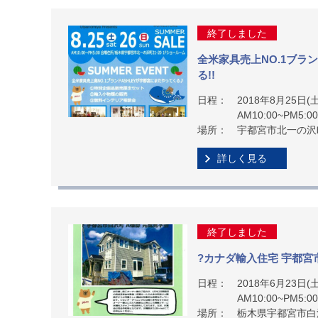
終了しました
全米家具売上NO.1ブラン
る!!
日程：
2018年8月25日(土
AM10:00~PM5
場所：
宇都宮市北一の沢町
詳しく見る
終了しました
?カナダ輸入住宅 宇都宮
日程：
2018年6月23日(土
AM10:00~PM5
場所：
栃木県宇都宮市白