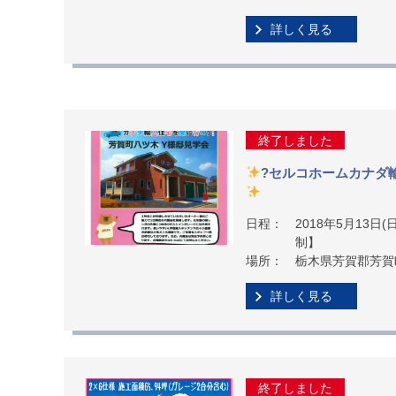
詳しく見る
終了しました
?セルコホームカナダ
日程：
2018年5月13日(日
制】
場所：
栃木県芳賀郡芳賀
詳しく見る
終了しました