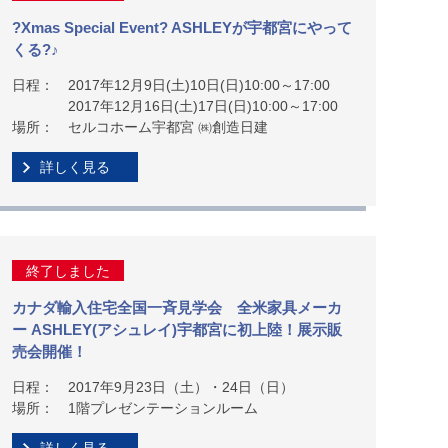
?Xmas Special Event? ASHLEYが宇都宮にやって
くる?♪
日程：
2017年12月9日(土)10日(日)10:00～17:00
2017年12月16日(土)17日(日)10:00～17:00
場所：
セルコホーム宇都宮 ㈱創造日建
詳しく見る
終了しました
カナダ輸入住宅全国一斉見学会 全米家具メーカ
ー ASHLEY(アシュレイ)宇都宮に初上陸！展示販
売会開催！
日程：
2017年9月23日（土）・24日（日）
場所：
1階プレゼンテーションルーム
詳しく見る