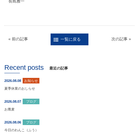
長島雅一
« 前の記事
次の記事 »
一覧に戻る
Recent posts
最近の記事
2026.08.08
お知らせ
夏季休業のおしらせ
2026.08.07
ブログ
お蕎麦
2026.08.06
ブログ
今日のわんこ（ふう）