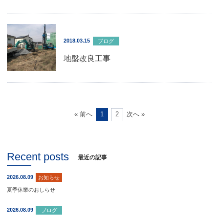
2018.03.15
ブログ
地盤改良工事
1
2
« 前へ
次へ »
Recent posts
最近の記事
2026.08.09
お知らせ
夏季休業のおしらせ
2026.08.09
ブログ