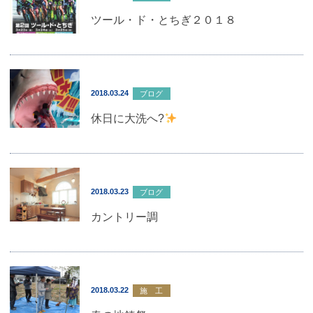
ツール・ド・とちぎ２０１８
2018.03.24
ブログ
休日に大洗へ?
2018.03.23
ブログ
カントリー調
2018.03.22
施 工