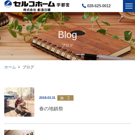
028-625-0012
Blog
ブログ
ホーム
ブログ
2018.03.31
施 工
春の地鎮祭