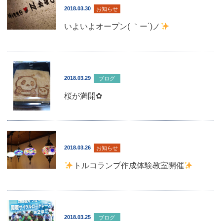
2018.03.30
お知らせ
いよいよオープン( ｀ー´)ノ
2018.03.29
ブログ
桜が満開✿
2018.03.26
お知らせ
トルコランプ作成体験教室開催
2018.03.25
ブログ