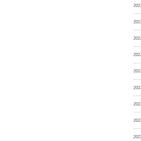
20
20
20
20
20
20
20
20
20