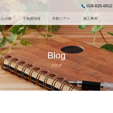
028-625-0012
ームの家
不動産情報
外観ツアー
施工事例
Blog
ブログ