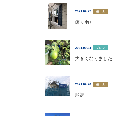
2021.09.27
施 工
飾り雨戸
2021.09.24
ブログ
大きくなりました
2021.09.20
施 工
順調‼