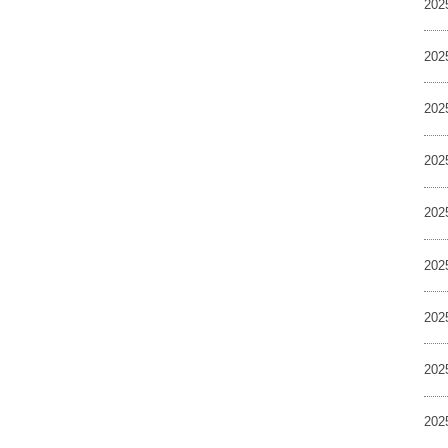
20
20
20
20
20
20
20
20
20