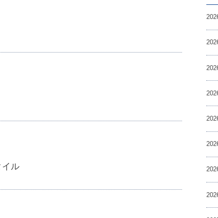
20
20
20
20
！
20
20
タイル
20
20