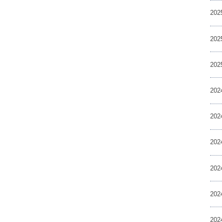
20
20
20
20
20
20
20
20
20