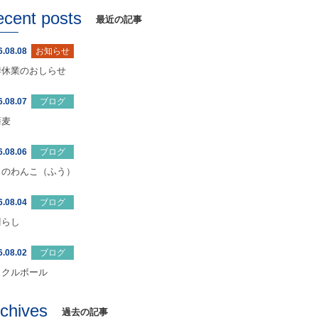
ecent posts
最近の記事
6.08.08
お知らせ
季休業のおしらせ
6.08.07
ブログ
蕎麦
6.08.06
ブログ
日のわんこ（ふう）
6.08.04
ブログ
晴らし
6.08.02
ブログ
ックルボール
rchives
過去の記事