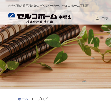
カナダ輸入住宅No.1のハウスメーカー、セルコホーム宇都宮
セルコホ
ホーム
ブログ