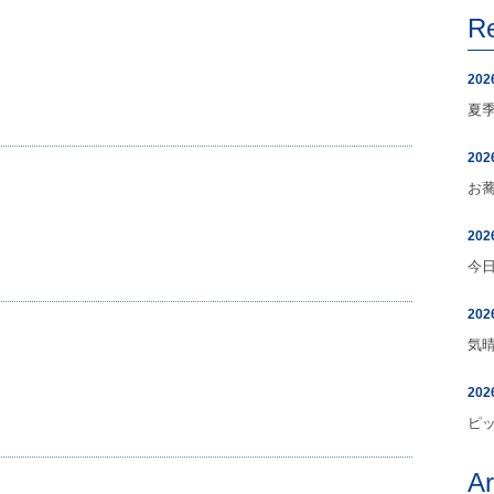
R
202
夏
202
お
202
今
202
気
202
ピ
A