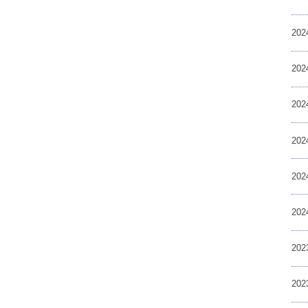
20
20
20
20
20
20
20
20