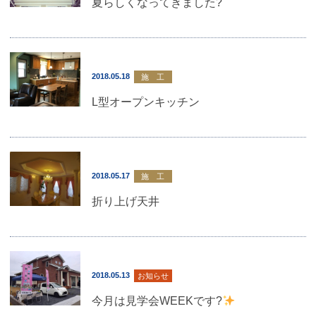
夏らしくなってきました?
2018.05.18
施 工
L型オープンキッチン
2018.05.17
施 工
折り上げ天井
2018.05.13
お知らせ
今月は見学会WEEKです?