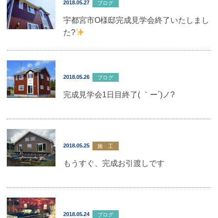
2018.05.27
ブログ
宇都宮市O様邸完成見学会終了いたしまし
た?
2018.05.26
ブログ
完成見学会1日目終了( ｀ー´)ノ?
2018.05.25
施 工
もうすぐ、完成お引渡しです
2018.05.24
ブログ