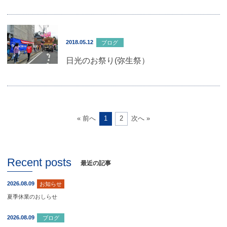
2018.05.12
ブログ
日光のお祭り(弥生祭）
1
2
« 前へ
次へ »
Recent posts
最近の記事
2026.08.09
お知らせ
夏季休業のおしらせ
2026.08.09
ブログ