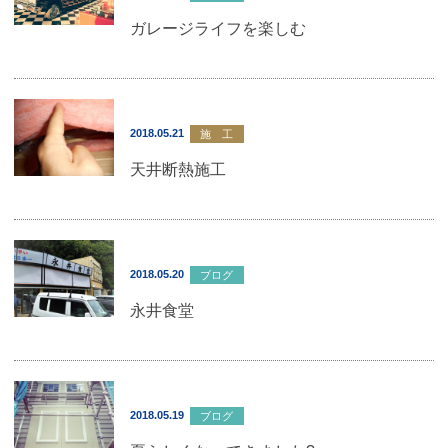
ガレージライフを楽しむ
2018.05.21
施 工
天井断熱施工
2018.05.20
ブログ
永井食堂
2018.05.19
ブログ