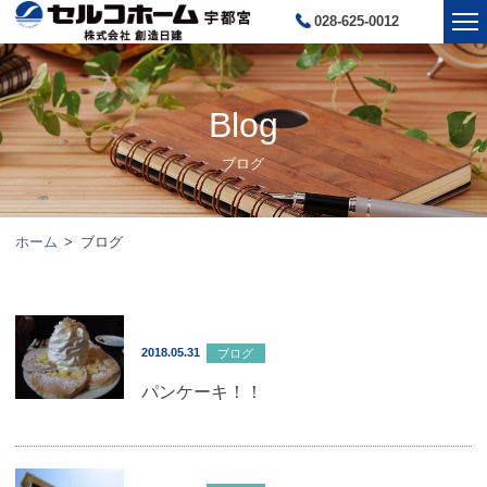
028-625-0012
Blog
ブログ
ホーム
ブログ
2018.05.31
ブログ
パンケーキ！！