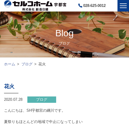
028-625-0012
Blog
ブログ
ホーム
ブログ
花火
花火
2020.07.28
ブログ
こんにちは、SH宇都宮の綱川です。
夏祭りもほとんどの地域で中止になってしまい