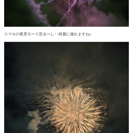
スマホの夜景モード恐るべし･･綺麗に撮れますね♪