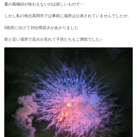
夏の風物詩が味わえないのは寂しいもので･･
しかし私の地元真岡市では事前に場所は公表されていませんでしたが、
5箇所に分けて10分間花火があがりました
割と近い場所で花火が見れて子供たちもご満悦でした♪