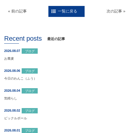
« 前の記事
次の記事 »
一覧に戻る
Recent posts
最近の記事
2026.08.07
ブログ
お蕎麦
2026.08.06
ブログ
今日のわんこ（ふう）
2026.08.04
ブログ
気晴らし
2026.08.02
ブログ
ピックルボール
2026.08.01
ブログ