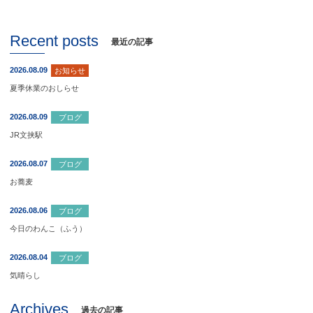
Recent posts
最近の記事
2026.08.09
お知らせ
夏季休業のおしらせ
2026.08.09
ブログ
JR文挟駅
2026.08.07
ブログ
お蕎麦
2026.08.06
ブログ
今日のわんこ（ふう）
2026.08.04
ブログ
気晴らし
Archives
過去の記事