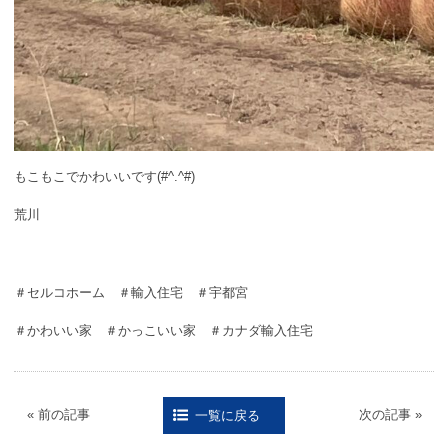
もこもこでかわいいです(#^.^#)
荒川
＃セルコホーム ＃輸入住宅 ＃宇都宮
＃かわいい家 ＃かっこいい家 ＃カナダ輸入住宅
« 前の記事
次の記事 »
一覧に戻る