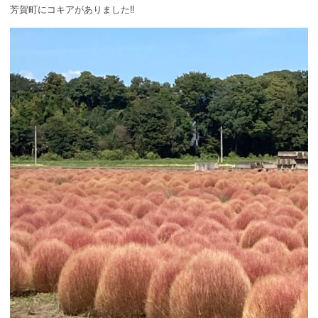
芳賀町にコキアがありました‼