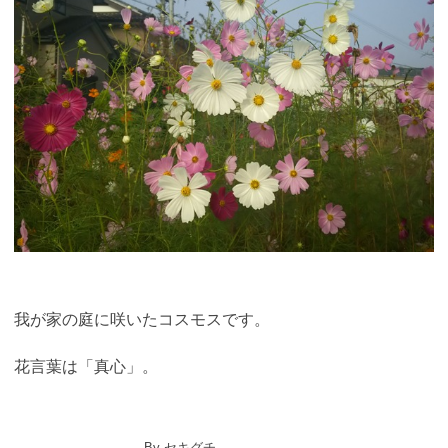
我が家の庭に咲いたコスモスです。
花言葉は「真心」。