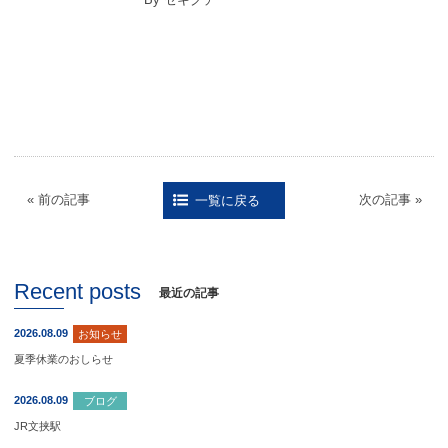
By セキグチ
« 前の記事
次の記事 »
一覧に戻る
Recent posts
最近の記事
2026.08.09
お知らせ
夏季休業のおしらせ
2026.08.09
ブログ
JR文挟駅