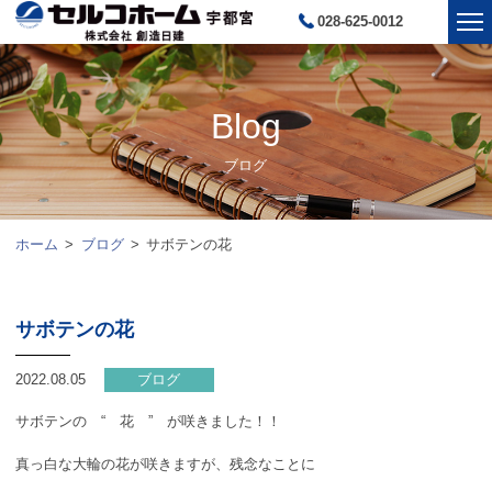
028-625-0012
Blog
ブログ
ホーム
ブログ
サボテンの花
サボテンの花
2022.08.05
ブログ
サボテンの “ 花 ” が咲きました！！
真っ白な大輪の花が咲きますが、残念なことに