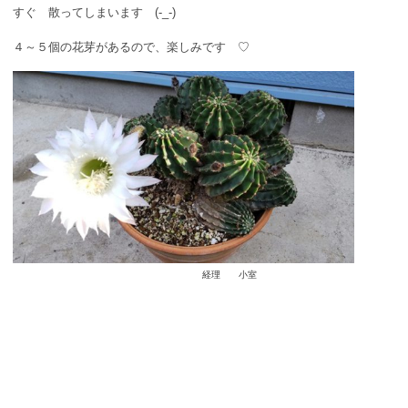
すぐ 散ってしまいます (-_-)
４～５個の花芽があるので、楽しみです ♡
経理 小室