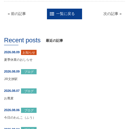
« 前の記事
次の記事 »
一覧に戻る
Recent posts
最近の記事
2026.08.09
お知らせ
夏季休業のおしらせ
2026.08.09
ブログ
JR文挟駅
2026.08.07
ブログ
お蕎麦
2026.08.06
ブログ
今日のわんこ（ふう）