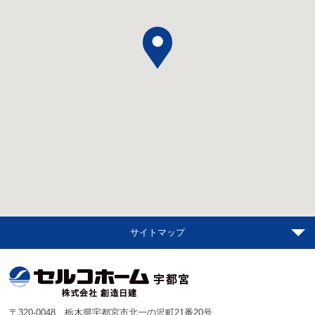
サイトマップ
〒320-0048 栃木県宇都宮市北一の沢町21番20号