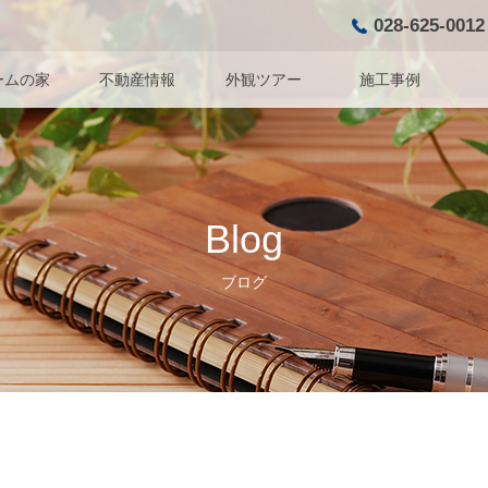
028-625-0012
ームの家
不動産情報
外観ツアー
施工事例
Blog
ブログ