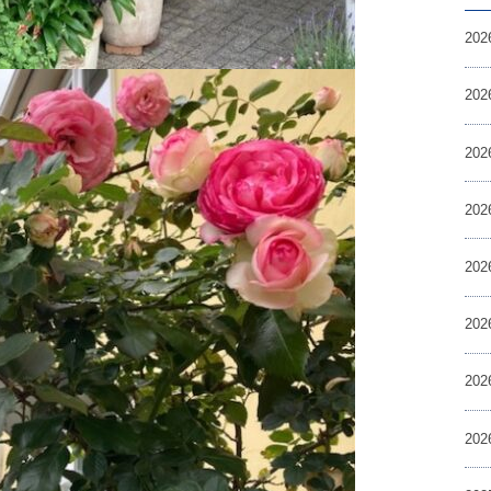
20
20
20
20
20
20
20
20