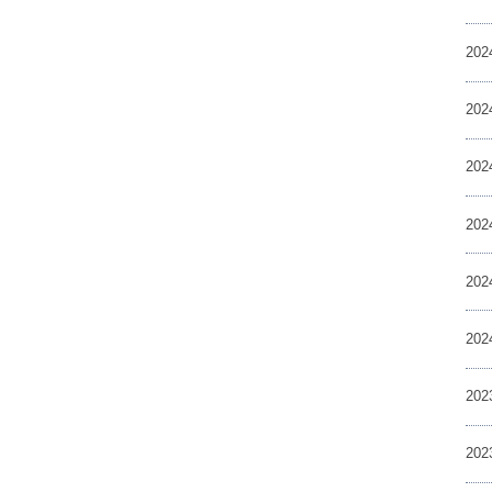
20
20
20
20
20
20
20
20