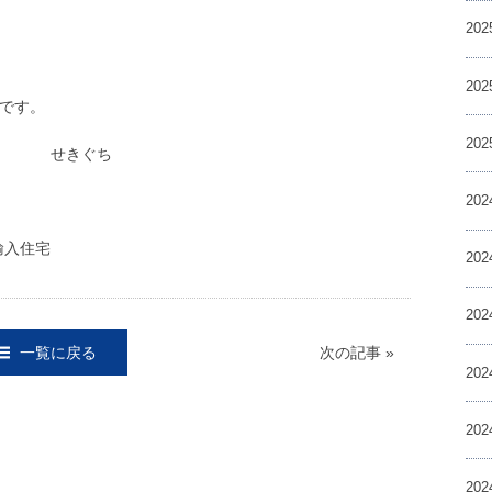
20
20
です。
20
ぐち
20
輸入住宅
20
20
一覧に戻る
次の記事 »
20
20
20