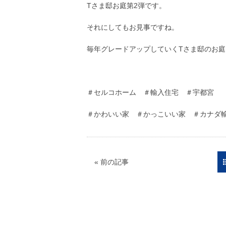
Tさま邸お庭第2弾です。
それにしてもお見事ですね。
毎年グレードアップしていくTさま邸のお庭
せき
＃セルコホーム ＃輸入住宅 ＃宇都宮
＃かわいい家 ＃かっこいい家 ＃カナダ
« 前の記事