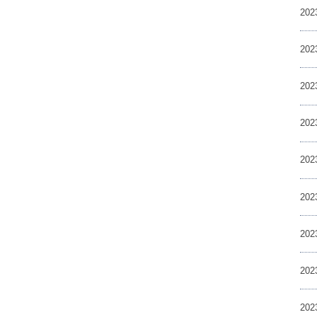
20
20
20
20
20
20
20
20
20