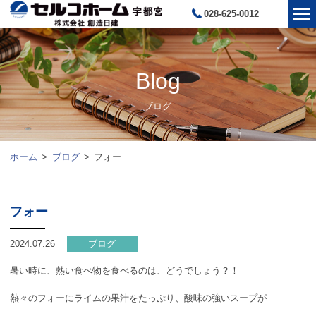
028-625-0012
Blog
ブログ
ホーム
ブログ
フォー
フォー
2024.07.26
ブログ
暑い時に、熱い食べ物を食べるのは、どうでしょう？！
熱々のフォーにライムの果汁をたっぷり、酸味の強いスープが