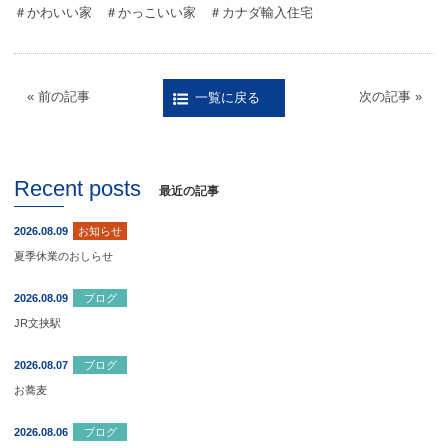
＃かわいい家 ＃かっこいい家 ＃カナダ輸入住宅
« 前の記事
次の記事 »
一覧に戻る
Recent posts
最近の記事
2026.08.09
お知らせ
夏季休業のおしらせ
2026.08.09
ブログ
JR文挟駅
2026.08.07
ブログ
お蕎麦
2026.08.06
ブログ