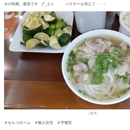
今の時期、最高です (^_-)-☆ パクチーを添えて・・・
こむろ
＃セルコホーム ＃輸入住宅 ＃宇都宮