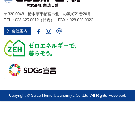
〒320-0048 栃木県宇都宮市北一の沢町21番20号
TEL：
028-625-0012
（代表） FAX：028-625-0022
会社案内
Copyright © Selco Home Utsunomiya Co.,Ltd. All Rights Reserved.