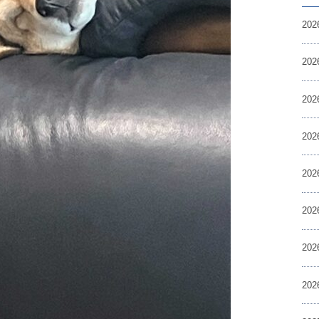
20
20
20
20
20
20
20
20