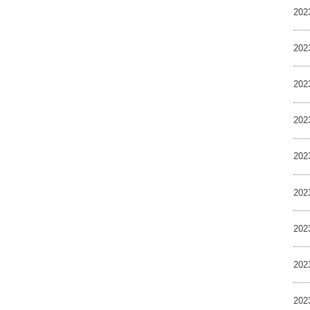
20
20
20
20
20
20
20
20
20