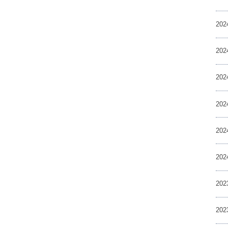
20
20
20
20
20
20
20
20