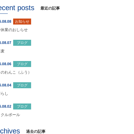
ecent posts
最近の記事
6.08.08
お知らせ
季休業のおしらせ
6.08.07
ブログ
蕎麦
6.08.06
ブログ
日のわんこ（ふう）
6.08.04
ブログ
晴らし
6.08.02
ブログ
ックルボール
rchives
過去の記事