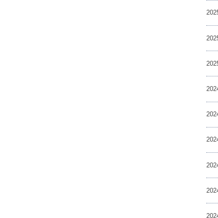
20
20
20
20
20
20
20
20
20