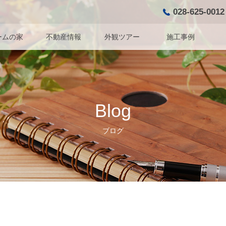
028-625-0012
ームの家
不動産情報
外観ツアー
施工事例
Blog
ブログ