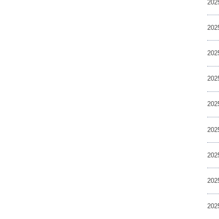
20
20
20
20
20
20
20
20
20