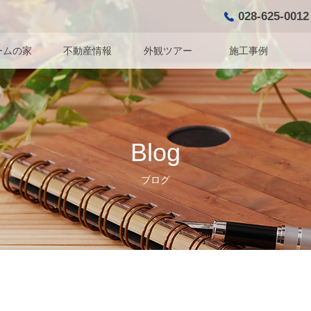
028-625-0012
ームの家
不動産情報
外観ツアー
施工事例
Blog
ブログ