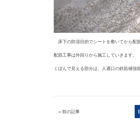
床下の防湿目的でシートを敷いてから配筋
配筋工事は外回りから施工していきます。
くぼんで見える部分は、人通口の鉄筋補強
朝
« 前の記事