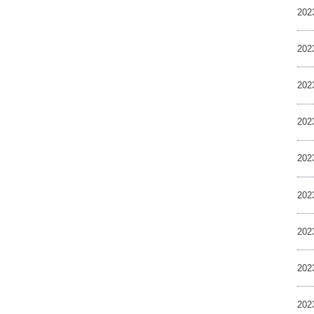
20
20
20
20
20
20
20
20
20