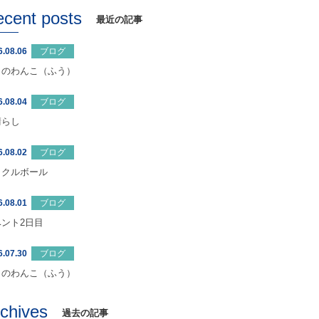
ecent posts
最近の記事
6.08.06
ブログ
日のわんこ（ふう）
6.08.04
ブログ
晴らし
6.08.02
ブログ
ックルボール
6.08.01
ブログ
ベント2日目
6.07.30
ブログ
日のわんこ（ふう）
rchives
過去の記事