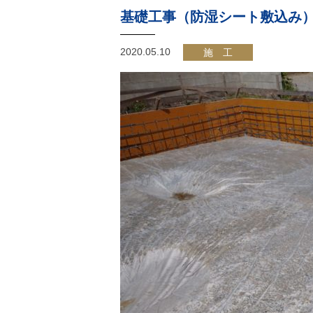
基礎工事（防湿シート敷込み
2020.05.10
施 工