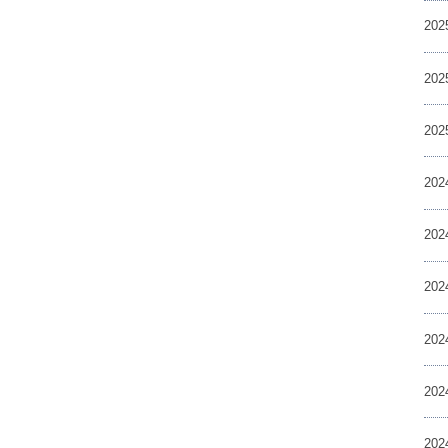
20
20
20
20
20
20
20
20
20