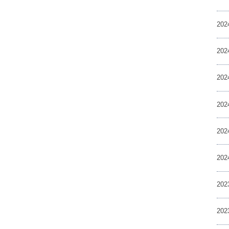
20
20
20
20
20
20
20
20