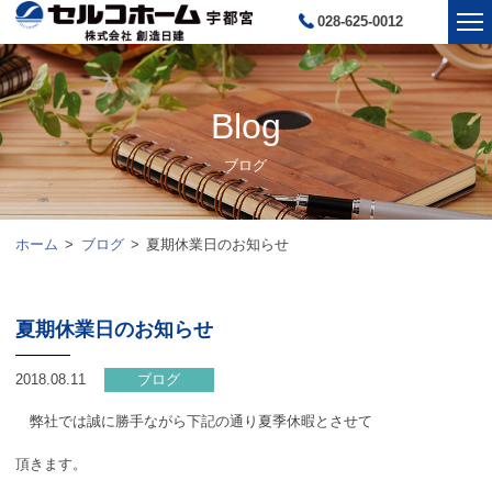
028-625-0012
Blog
ブログ
ホーム
ブログ
夏期休業日のお知らせ
夏期休業日のお知らせ
2018.08.11
ブログ
弊社では誠に勝手ながら下記の通り夏季休暇とさせて
頂きます。