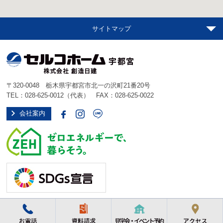
サイトマップ
〒320-0048 栃木県宇都宮市北一の沢町21番20号
TEL：
028-625-0012
（代表） FAX：028-625-0022
会社案内
Copyright © Selco Home Utsunomiya Co.,Ltd. All Rights Reserved.