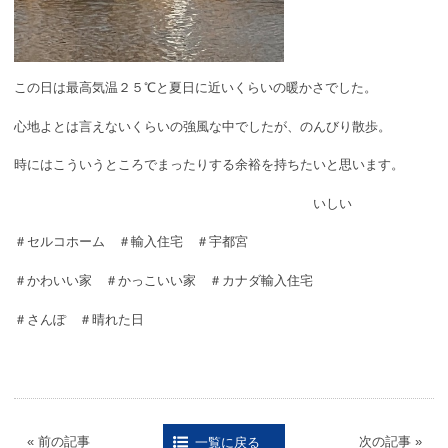
この日は最高気温２５℃と夏日に近いくらいの暖かさでした。
心地よとは言えないくらいの強風な中でしたが、のんびり散歩。
時にはこういうところでまったりする余裕を持ちたいと思います。
いしい
＃セルコホーム ＃輸入住宅 ＃宇都宮
＃かわいい家 ＃かっこいい家 ＃カナダ輸入住宅
＃さんぽ ＃晴れた日
« 前の記事
次の記事 »
一覧に戻る