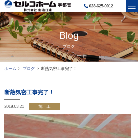
028-625-0012
Blog
ブログ
ホーム
ブログ
断熱気密工事完了！
断熱気密工事完了！
2019.03.21
施 工