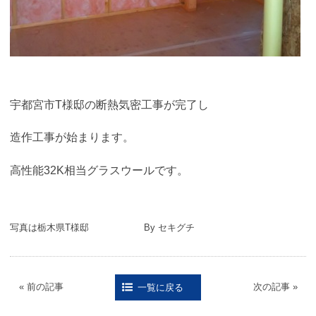
宇都宮市T様邸の断熱気密工事が完了し
造作工事が始まります。
高性能32K相当グラスウールです。
写真は栃木県T様邸 By セキグチ
« 前の記事
次の記事 »
一覧に戻る