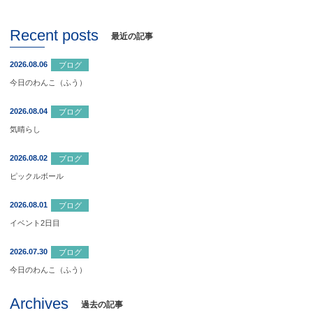
Recent posts
最近の記事
2026.08.06
ブログ
今日のわんこ（ふう）
2026.08.04
ブログ
気晴らし
2026.08.02
ブログ
ピックルボール
2026.08.01
ブログ
イベント2日目
2026.07.30
ブログ
今日のわんこ（ふう）
Archives
過去の記事