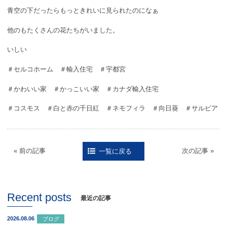
青空の下だったらもっときれいに見られたのになぁ
他のもたくさんの花たちがいました。
いしい
＃セルコホーム ＃輸入住宅 ＃宇都宮
＃かわいい家 ＃かっこいい家 ＃カナダ輸入住宅
＃コスモス ＃白と赤の千日紅 ＃ネモフィラ ＃向日葵 ＃サルビア
« 前の記事
次の記事 »
一覧に戻る
Recent posts
最近の記事
2026.08.06
ブログ