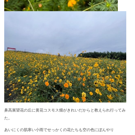
鼻高展望花の丘に黄花コスモス畑がきれいだからと教えられ行ってみ
た。
あいにくの肌寒い小雨でせっかくの花たちも空の色にぼんやり